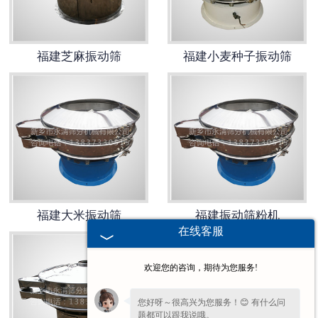
福建芝麻振动筛
福建小麦种子振动筛
福建大米振动筛
福建振动筛粉机
在线客服
欢迎您的咨询，期待为您服务!
您好呀～很高兴为您服务！😊 有什么问
题都可以跟我说哦。