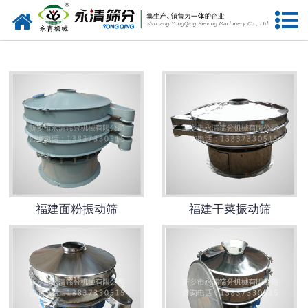
网站首页
福建筛分设备
福建给料设备
福建振动电机
福建输送设备
福建振动平台
福建面粉振动筛
福建干菜振动筛
福建仓壁振动器
福建筛机配件