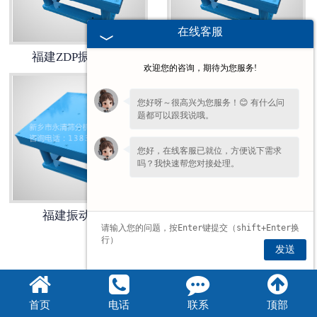
在线客服
福建ZDP振动平台
福建ZP振动平台
欢迎您的咨询，期待为您服务!
您好呀～很高兴为您服务！😊 有什么问
题都可以跟我说哦。
您好，在线客服已就位，方便说下需求
吗？我快速帮您对接处理。
福建振动平台
发送
豫公网安备 41070002000151号
首页
电话
联系
顶部