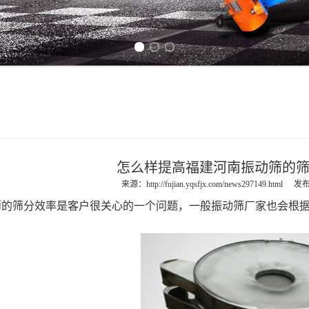
Previous slide
Next slide
怎么样提高福建河南振动筛的
来源：
http://fujian.yqsfjx.com/news297149.html
发布
筛的筛分效率是客户很关心的一个问题，一般振动筛厂家也会根