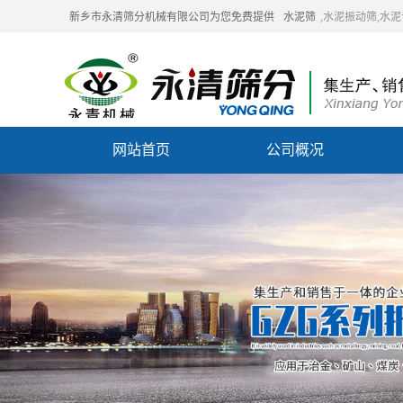
新乡市永清筛分机械有限公司为您免费提供
水泥筛
,水泥振动筛,水
网站首页
公司概况
联系我们