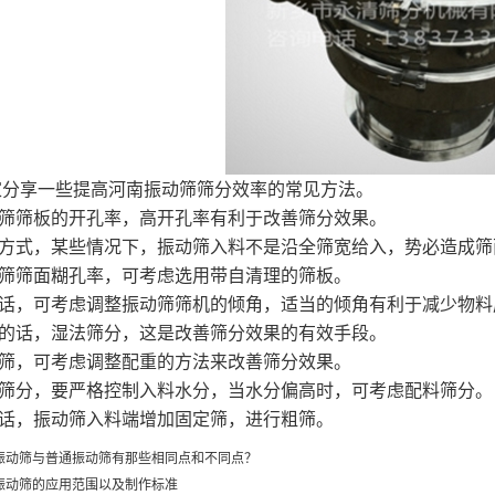
家分享一些提高河南振动筛筛分效率的常见方法。
筛筛板的开孔率，高开孔率有利于改善筛分效果。
方式，某些情况下，振动筛入料不是沿全筛宽给入，势必造成
筛筛面糊孔率，可考虑选用带自清理的筛板。
话，可考虑调整振动筛筛机的倾角，适当的倾角有利于减少物
的话，湿法筛分，这是改善筛分效果的有效手段。
筛，可考虑调整配重的方法来改善筛分效果。
筛分，要严格控制入料水分，当水分偏高时，可考虑配料筛分
话，振动筛入料端增加固定筛，进行粗筛。
振动筛与普通振动筛有那些相同点和不同点？
振动筛的应用范围以及制作标准