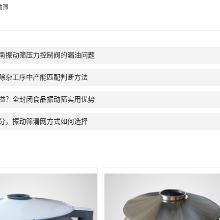
动筛
南振动筛压力控制阀的漏油问题
除杂工序中产能匹配判断方法
溢？全封闭食品振动筛实用优势
分，振动筛清网方式如何选择