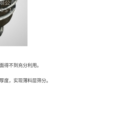
筛面得不到充分利用。
料厚度，实现薄料层筛分。
。