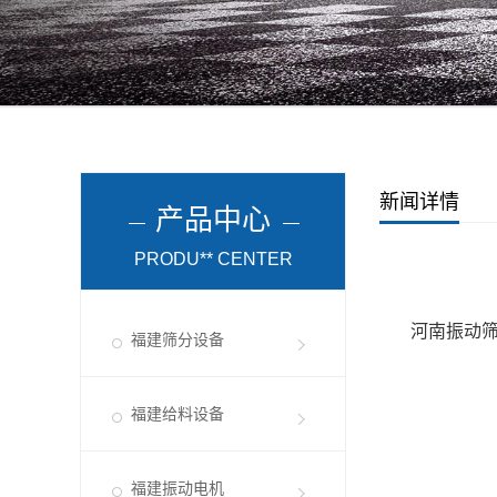
新闻详情
产品中心
PRODU** CENTER
河南振动
福建筛分设备
福建给料设备
福建振动电机