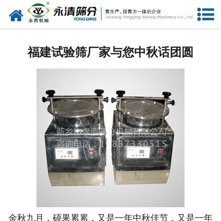
网站首页
公司概况
福建试验筛厂家与您中秋话团圆
新闻中心
产品中心
资质荣誉
服务准则
视频中心
联系我们
金秋九月，硕果累累，又是一年中秋佳节，又是一年