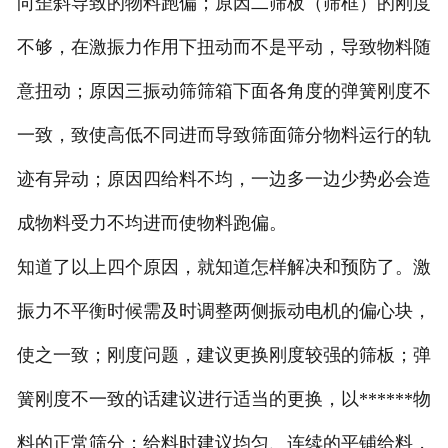
向歪斜导致的物料跑偏；原因二筛板（筛框）的刚度
不够，在激振力作用下扭动而不是平动，导致物料随
意扭动；原因三振动筛筛箱下面各角度的弹簧刚度不
一致，致使高低不同进而导致筛面筛分物料运行的轨
迹有异动；原因四给料不均，一边多一边少势必会造
成物料受力不均进而使物料跑偏。
知道了以上四个原因，就知道怎样解决和预防了。激
振力不平衡时候需及时调整两侧振动电机的偏心块，
使之一致；刚度问题，建议更换刚度较强的筛板；弹
簧刚度不一致的话建议进行适当的更换，以******物
料的正常筛分；给料时建议均匀、连续的平铺给料，