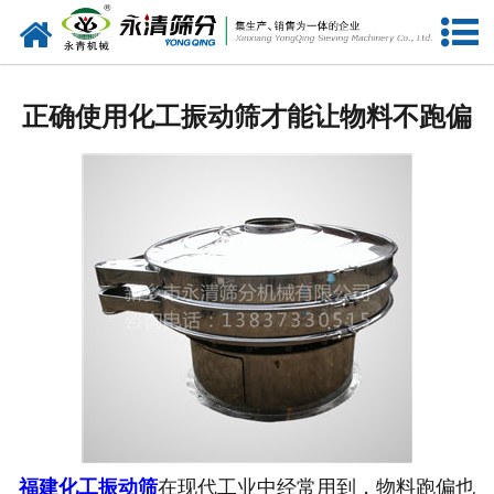
网站首页
公司概况
正确使用化工振动筛才能让物料不跑偏
新闻中心
产品中心
资质荣誉
服务准则
视频中心
联系我们
福建化工振动筛
在现代工业中经常用到，物料跑偏也