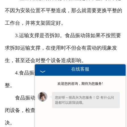
不因为安装位置不平整造成，那么就需要更换平整的
工作台，并将支架固定好。
3.运输支撑是否拆卸。食品振动筛如果不按照要
求拆卸运输支撑，在使用时不但会有震动的现象发
生，甚至还会对整个设备造成影响。
在线客服
4.食品振动筛电机的重锤角度是否需要重新调
欢迎您的咨询，期待为您服务!
整。
食品振动筛在使用时出现问题不要慌张，及时关
您好呀～很高兴为您服务！😊 有什么问
题都可以跟我说哦。
闭设备，检查问题发生的根源，选择针对性的方法解
决。