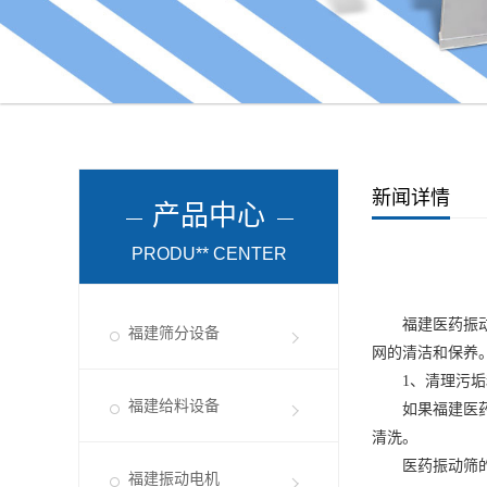
新闻详情
产品中心
PRODU** CENTER
福建医药振
福建筛分设备
网的清洁和保养
1、清理污垢
福建给料设备
如果
福建医
清洗。
医药振动筛的筛
福建振动电机