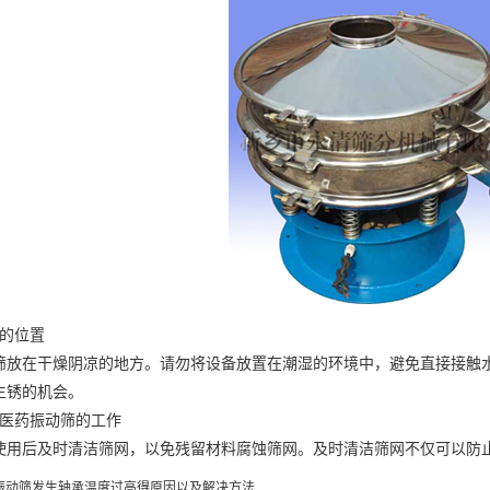
的位置
在干燥阴凉的地方。请勿将设备放置在潮湿的环境中，避免直接接触水
生锈的机会。
医药振动筛的工作
后及时清洁筛网，以免残留材料腐蚀筛网。及时清洁筛网不仅可以防止
振动筛发生轴承温度过高得原因以及解决方法