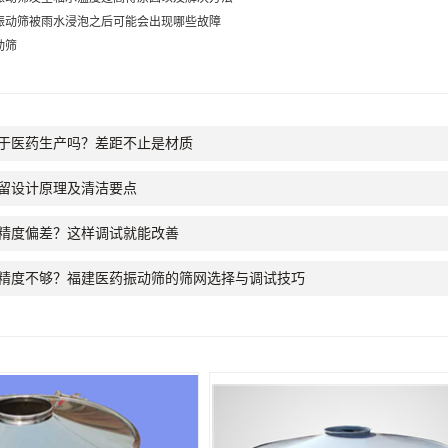
振动筛被雨水浸泡之后可能会出现哪些故障
动筛
于医药生产吗？差距不止是材质
留设计原理及清洁要点
精度偏差？这样调试就能改善
末筛分精度不够？福建医药振动筛的筛网选择与调试技巧