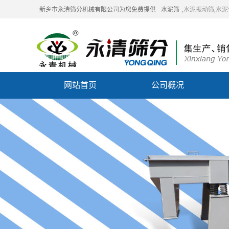
新乡市永清筛分机械有限公司为您免费提供
水泥筛
,水泥振动筛,水
网站首页
公司概况
联系我们