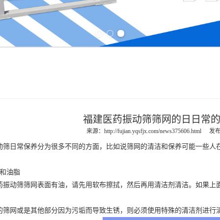
Previous slide
Next slide
福建医药振动筛筛网的日日常
来源：
http://fujian.yqsfjx.com/news375606.html
发布
动筛
日常保养分为很多不同的方面，比如说筛网的清洁和保养可能一些人
。
和油脂
药振动筛
筛网表面有油，请先用软布擦拭，然后再用清洁剂清洁。如果上
网或是其他部分因为污垢而导致生锈，则必须使用特殊的清洁剂进行