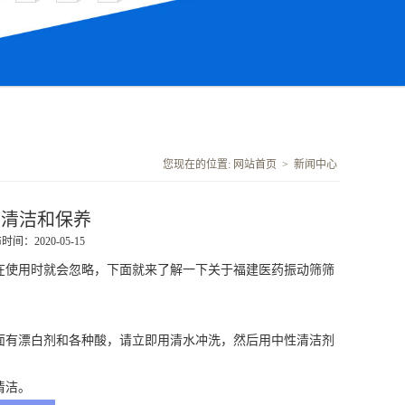
您现在的位置:
网站首页
>
新闻中心
的清洁和保养
时间：2020-05-15
在使用时就会忽略，下面就来了解一下关于
福建医药振动筛
筛
面有漂白剂和各种酸，请立即用清水冲洗，然后用中性清洁剂
清洁。