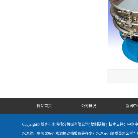
网站首页
公司概况
新闻中
Copyright© 新乡市永清筛分机械有限公司(
复制链接
)
技术支持：中企
水泥筛厂家哪家好？水泥振动筛报价是多少？水泥专用筛质量怎么样？新