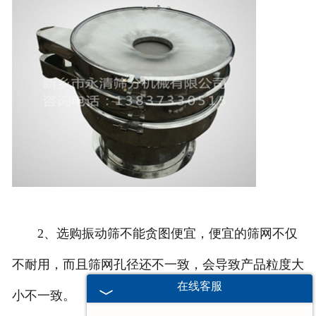
2、选购振动筛不能贪图便宜，便宜的筛网不仅
不耐用，而且筛网孔径还不一致，会导致产品粒度大
在线客服
小不一致。