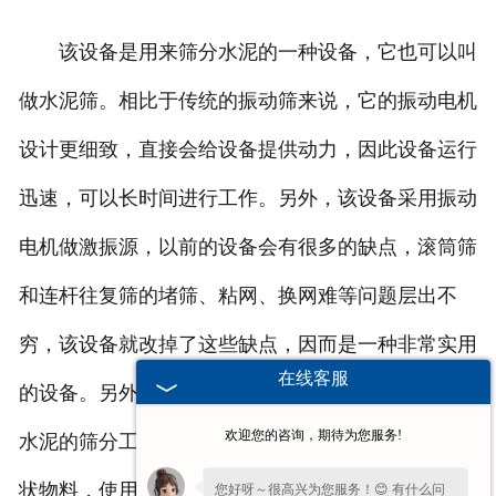
该设备是用来筛分水泥的一种设备，它也可以叫
做水泥筛。相比于传统的振动筛来说，它的振动电机
设计更细致，直接会给设备提供动力，因此设备运行
迅速，可以长时间进行工作。另外，该设备采用振动
电机做激振源，以前的设备会有很多的缺点，滚筒筛
和连杆往复筛的堵筛、粘网、换网难等问题层出不
穷，该设备就改掉了这些缺点，因而是一种非常实用
在线客服
的设备。另外，它可以用在很多的场合，不只是用在
欢迎您的咨询，期待为您服务!
水泥的筛分工作中，还可以用于筛分石灰及类似的粉
状物料，使用的领域很多。
您好呀～很高兴为您服务！😊 有什么问