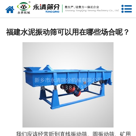
网站首页
公司概况
福建水泥振动筛可以用在哪些场合呢？
新闻中心
产品中心
资质荣誉
服务准则
视频中心
联系我们
我们应该经常听到直线振动筛、圆振动筛、矿用