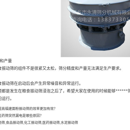
和产量
动筛的组件不是很紧又太松，筛分精度和产量无法满足生产要求。
动筛在启动后会产生异常噪音和异常运行。
是发生在粮食振动筛浸泡之后了，希望大家在使用的时候能够******
的运行。
提高福建面粉振动筛的效率更加有效？
医药筛突然漏电是哪些原因？
动筛,食品振动筛,化工振动筛,医药振动筛,水泥振动筛