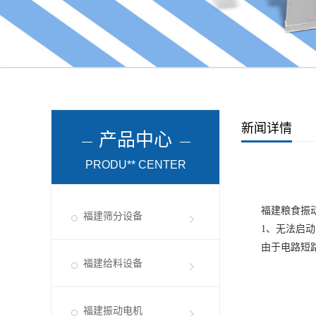
新闻详情
产品中心
PRODU** CENTER
福建粮食振
福建筛分设备
1、无法启动
由于电路短路
福建给料设备
福建振动电机