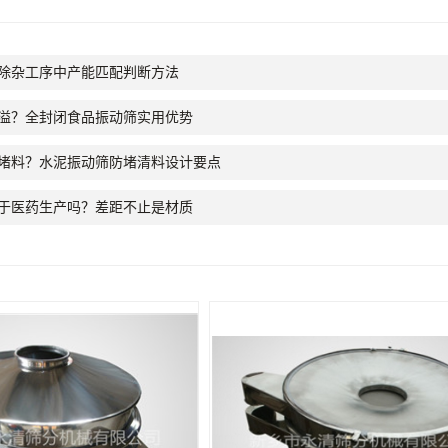
除杂工序中产能匹配判断方法
溢？全封闭食品振动筛实用优势
堵料？水泥振动筛防堵清料设计要点
于医药生产吗？差距不止是材质