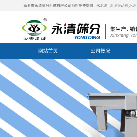
新乡市永清筛分机械有限公司为您免费提供
水泥筛
,水泥振动筛,水
网站首页
公司概况
联系我们