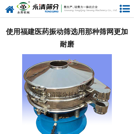
网站首页
公司概况
使用福建医药振动筛选用那种筛网更加
新闻中心
耐磨
产品中心
资质荣誉
服务准则
视频中心
联系我们