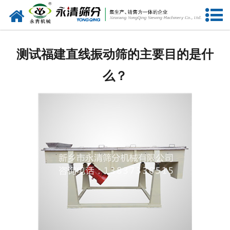
网站首页
公司概况
测试福建直线振动筛的主要目的是什
新闻中心
么？
产品中心
资质荣誉
服务准则
视频中心
联系我们