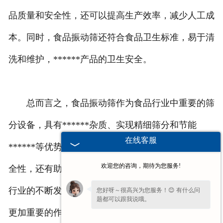
品质量和安全性，还可以提高生产效率，减少人工成
本。同时，食品振动筛还符合食品卫生标准，易于清
洗和维护，******产品的卫生安全。
总而言之，食品振动筛作为食品行业中重要的筛
分设备，具有******杂质、实现精细筛分和节能
在线客服
******等优势。它不仅能够提高食品生产的质量和安
欢迎您的咨询，期待为您服务!
全性，还有助于提高生产效率和降低成本。随着食品
行业的不断发展和进步，食品振动筛将会在未来发挥
您好呀～很高兴为您服务！😊 有什么问
题都可以跟我说哦。
更加重要的作用，为食品行业的发展做出贡献。