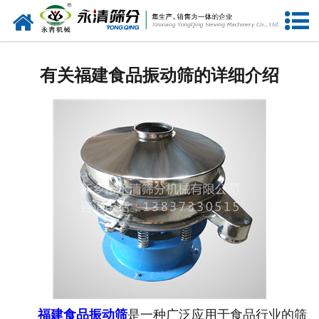
网站首页
公司概况
有关福建食品振动筛的详细介绍
新闻中心
产品中心
资质荣誉
服务准则
视频中心
联系我们
福建食品振动筛
是一种广泛应用于食品行业的筛