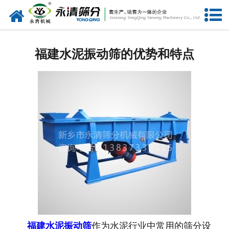
网站首页
公司概况
福建水泥振动筛的优势和特点
新闻中心
产品中心
资质荣誉
服务准则
视频中心
联系我们
福建水泥振动筛
作为水泥行业中常用的筛分设