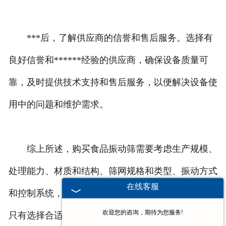
***后，了解供应商的信誉和售后服务。选择有
良好信誉和******经验的供应商，确保设备质量可
靠，及时提供技术支持和售后服务，以便解决设备使
用中的问题和维护需求。
综上所述，购买食品振动筛需要考虑生产规模、
处理能力、材质和结构、筛网规格和类型、振动方式
在线客服
和控制系统，以及供应商的信誉和售后服务等因素。
欢迎您的咨询，期待为您服务!
只有选择合适的设备，并充分了解其性能和特点，才