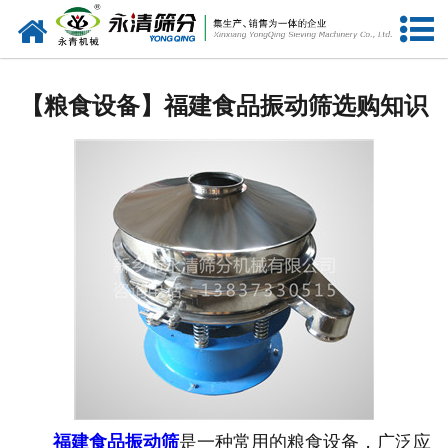
网站首页
公司概况
【粮食设备】福建食品振动筛选购知识
新闻中心
产品中心
资质荣誉
服务准则
视频中心
联系我们
福建食品振动筛
是一种常用的粮食设备，广泛应