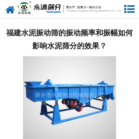
网站首页
公司概况
福建水泥振动筛的振动频率和振幅如何
新闻中心
影响水泥筛分的效果？
产品中心
资质荣誉
服务准则
视频中心
联系我们