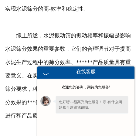
实现水泥筛分的高-效率和稳定性。
综上所述，水泥振动筛的振动频率和振幅是影响
水泥筛分效果的重要参数，它们的合理调节对于提高
水泥生产过程中的筛分效率、******产品质量具有重
在线客服
要意义。在实际操作中，需要根据水泥颗粒的特性和
欢迎您的咨询，期待为您服务!
筛分要求，科学调整振动频率和振幅，以实现水泥筛
分效果的***佳状态，从而确保水泥生产过程的顺利
您好呀～很高兴为您服务！😊 有什么问
题都可以跟我说哦。
进行和产品质量的稳定提升。
请问您是想了解产品详情、报价，还是售
后相关问题呢？💬 ～