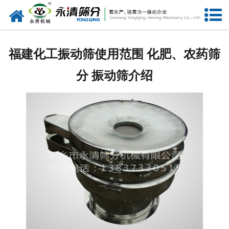
网站首页
公司概况
福建化工振动筛使用范围 化肥、农药筛
新闻中心
分 振动筛介绍
产品中心
资质荣誉
服务准则
视频中心
联系我们