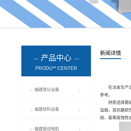
新闻详情
产品中心
PRODU** CENTER
在冶金生产流程
福建筛分设备
参考。
材质选择需结合
福建给料设备
锰钢，其抗磨损
硫、氯等腐蚀性
福建振动电机