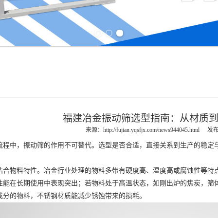
Previous slide
Next slide
福建冶金振动筛选型指南：从材质
来源：
http://fujian.yqsfjx.com/news944045.html
发布
中，振动筛的作用不可替代。选型是否合适，直接关系到生产的稳定与
物料特性。冶金行业处理的物料多带有硬度高、温度高或腐蚀性等特点
性能在长期使用中表现突出；若物料处于高温状态，如刚出炉的焦炭，筛
成分的物料，不锈钢材质能减少锈蚀带来的损耗。