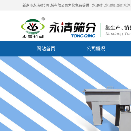
新乡市永清筛分机械有限公司为您免费提供
水泥筛
,水泥振动筛,水
网站首页
公司概况
联系我们