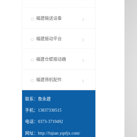
福建输送设备
福建振动平台
福建仓壁振动器
福建筛机配件
联系：詹永建
手机：13837330515
电话：0373-3719492
网址：
http://fujian.yqsfjx.com/