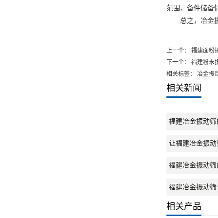
范围、备件储备情
总之，冶金振动
上一个：
福建面粉
下一个：
福建粉末
相关标签： 冶金振
相关新闻
福建冶金振动筛
让福建冶金振动
福建冶金振动筛
福建冶金振动筛
相关产品