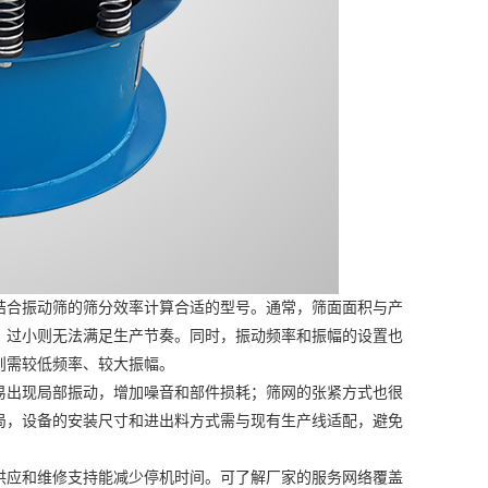
合振动筛的筛分效率计算合适的型号。通常，筛面面积与产
；过小则无法满足生产节奏。同时，振动频率和振幅的设置也
则需较低频率、较大振幅。
出现局部振动，增加噪音和部件损耗；筛网的张紧方式也很
局，设备的安装尺寸和进出料方式需与现有生产线适配，避免
应和维修支持能减少停机时间。可了解厂家的服务网络覆盖