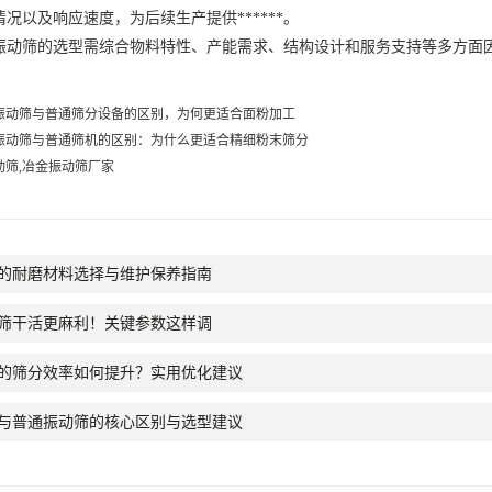
况以及响应速度，为后续生产提供******。
筛的选型需综合物料特性、产能需求、结构设计和服务支持等多方面因素，
振动筛与普通筛分设备的区别，为何更适合面粉加工
振动筛与普通筛机的区别：为什么更适合精细粉末筛分
动筛,冶金振动筛厂家
的耐磨材料选择与维护保养指南
筛干活更麻利！关键参数这样调
的筛分效率如何提升？实用优化建议
与普通振动筛的核心区别与选型建议