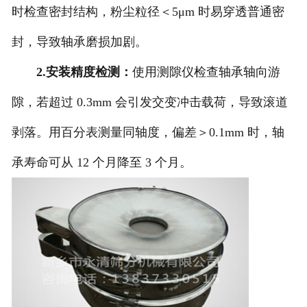
时检查密封结构，粉尘粒径＜5μm 时易穿透普通密
封，导致轴承磨损加剧。
2.安装精度检测：
使用测隙仪检查轴承轴向游
隙，若超过 0.3mm 会引发交变冲击载荷，导致滚道
剥落。用百分表测量同轴度，偏差＞0.1mm 时，轴
承寿命可从 12 个月降至 3 个月。