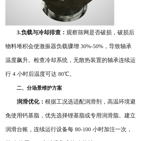
3.负载与冷却排查：
观察筛网是否破损，破损后
物料堆积会使激振器负载骤增 30%-50%，导致轴承
温度飙升。检查冷却系统，无散热装置的轴承连续运
行 4 小时后温度可达 80℃。
二、分场景维护方案
润滑优化：
根据工况选适配润滑剂，高温环境避
免使用钙基脂，优先选择锂基脂或专用润滑脂。建立
润滑台账，连续运行设备每 80-100 小时加注一次，