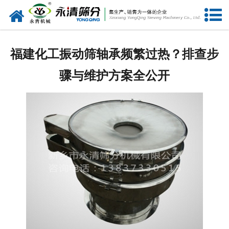
网站首页
公司概况
福建化工振动筛轴承频繁过热？排查步
新闻中心
骤与维护方案全公开
产品中心
资质荣誉
服务准则
视频中心
联系我们