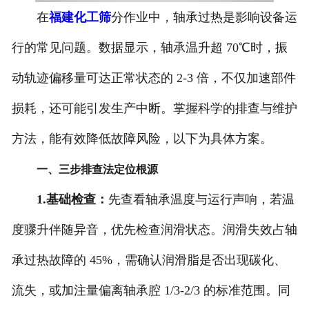
在
福建化工筛
分作业中，轴承过热是影响设备运
行的常见问题。数据显示，轴承温升超 70℃时，振
动轨迹偏移量可达正常状态的 2-3 倍，不仅加速部件
损耗，还可能引发生产中断。掌握科学的排查与维护
方法，能有效降低故障风险，以下为具体方案。
一、三步排查法定位根源
1.基础检查：
先查看轴承温度与运行声响，若温
度骤升伴随异音，优先检查润滑状态。润滑失效占轴
承过热故障的 45%，需确认润滑脂是否出现碳化、
流失，或加注量偏离轴承腔 1/3-2/3 的标准范围。同