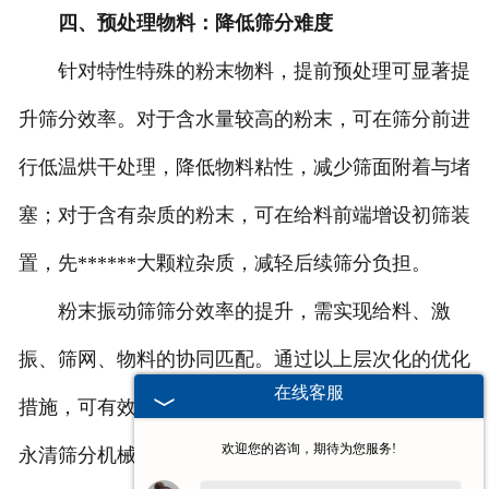
四、预处理物料：降低筛分难度
针对特性特殊的粉末物料，提前预处理可显著提
升筛分效率。对于含水量较高的粉末，可在筛分前进
行低温烘干处理，降低物料粘性，减少筛面附着与堵
塞；对于含有杂质的粉末，可在给料前端增设初筛装
置，先******大颗粒杂质，减轻后续筛分负担。
粉末振动筛筛分效率的提升，需实现给料、激
振、筛网、物料的协同匹配。通过以上层次化的优化
在线客服
措施，可有效改善筛分效果，提升生产连续性。新乡
欢迎您的咨询，期待为您服务!
永清筛分机械的粉末振动筛，可适配不同特性的粉末