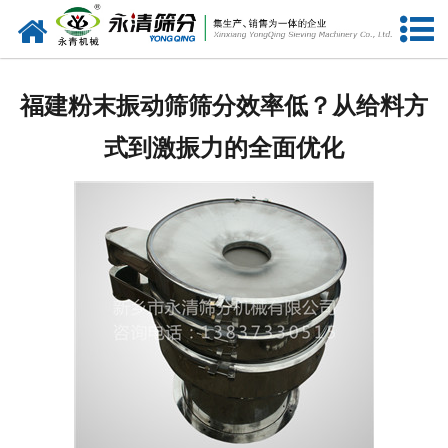
网站首页
公司概况
福建粉末振动筛筛分效率低？从给料方
新闻中心
式到激振力的全面优化
产品中心
资质荣誉
服务准则
视频中心
联系我们