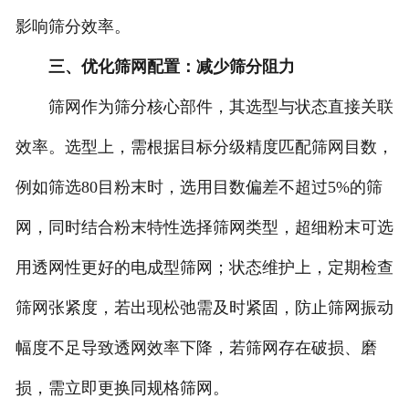
影响筛分效率。
三、优化筛网配置：减少筛分阻力
筛网作为筛分核心部件，其选型与状态直接关联
效率。选型上，需根据目标分级精度匹配筛网目数，
例如筛选80目粉末时，选用目数偏差不超过5%的筛
网，同时结合粉末特性选择筛网类型，超细粉末可选
用透网性更好的电成型筛网；状态维护上，定期检查
筛网张紧度，若出现松弛需及时紧固，防止筛网振动
幅度不足导致透网效率下降，若筛网存在破损、磨
损，需立即更换同规格筛网。