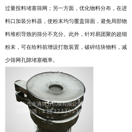
过量投料堵塞筛网；另一方面，优化物料分布，在进
料口加装分料器，使粉末均匀覆盖筛面，避免局部物
料堆积导致的筛分不充分。此外，针对易团聚的超细
粉末，可在给料前增设打散装置，破碎结块物料，减
少筛网孔隙堵塞概率。