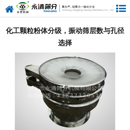
网站首页
公司概况
化工颗粒粉体分级，振动筛层数与孔径
新闻中心
选择
产品中心
资质荣誉
服务准则
视频中心
联系我们