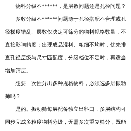
物料分级不******，是层数问题还是孔径问题？
多数分级不******问题源于孔径搭配不合理或孔
径梯度错乱。层数仅决定可筛分的物料规格数量，不
直接影响精度；出现成品混料、粗细不均时，优先排
查孔径层级与尺寸匹配度，分级档位不足时，再适当
增加筛层。
想要一次性分出多种规格物料，必须选多层振动
筛吗？
是的。振动筛每层配备独立出料口，多层结构可
同步完成多粒度物料分级，无需多次重复筛分，既能