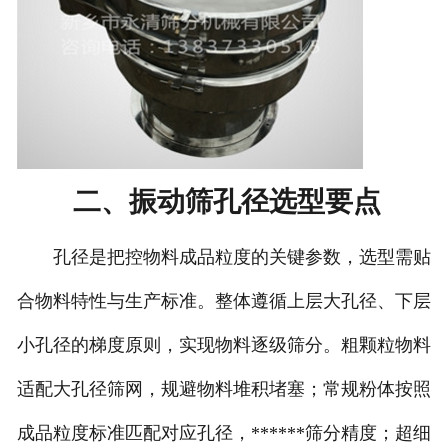
二、振动筛孔径选型要点
孔径是把控物料成品粒度的关键参数，选型需贴
合物料特性与生产标准。整体遵循上层大孔径、下层
小孔径的梯度原则，实现物料逐级筛分。粗颗粒物料
适配大孔径筛网，规避物料堆积堵塞；常规粉体按照
成品粒度标准匹配对应孔径，******筛分精度；超细