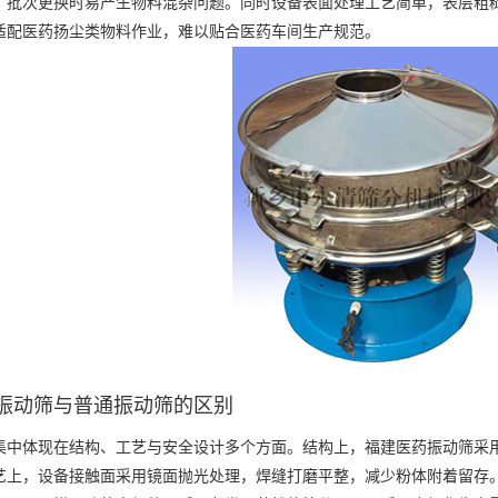
，批次更换时易产生物料混杂问题。同时设备表面处理工艺简单，表层粗
适配医药扬尘类物料作业，难以贴合医药车间生产规范。
振动筛与普通振动筛的区别
体现在结构、工艺与安全设计多个方面。结构上，
福建医药振动筛
采
艺上，设备接触面采用镜面抛光处理，焊缝打磨平整，减少粉体附着留存