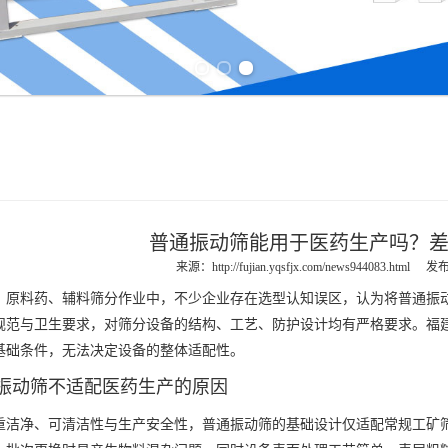
Previous slide
Next slide
普通振动筛能用于医药生产吗？
来源：
http://fujian.yqsfjx.com/news944083.html
发布
料药、辅料筛分作业中，不少企业存在选型认知误区，认为将普通振动
规范与卫生要求，对筛分设备的结构、工艺、防护设计均有严格要求。
福
基础条件，无法决定设备的整体适配性。
振动筛不适配医药生产的原因
净、可清洁性与生产安全性，普通振动筛的基础设计仅适配常规工矿筛