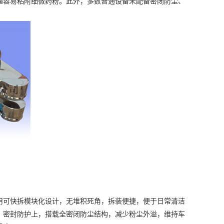
糙容易粘附细微药粉。此外，多数普通设备未配备密闭防尘、
用可快拆模块化设计，无堆积死角，拆装便捷，便于日常清洁
。密封防护上，搭载全密闭防尘结构，减少粉尘外溢，维持车