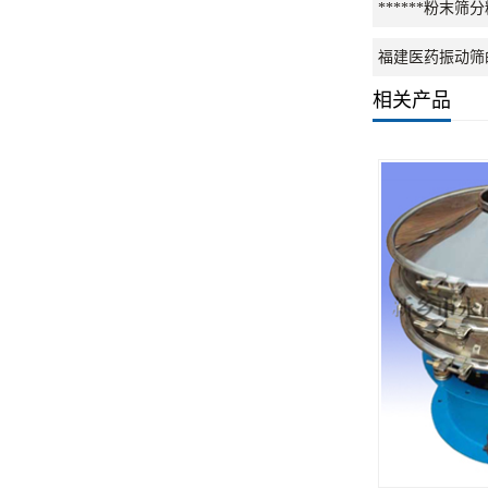
******粉
福建医药振动筛
相关产品