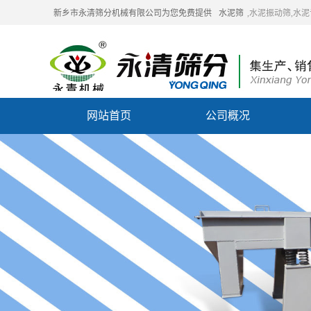
新乡市永清筛分机械有限公司为您免费提供
水泥筛
,水泥振动筛,水
网站首页
公司概况
联系我们