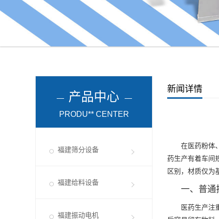
新闻详情
产品中心
PRODU** CENTER
在医药粉体、原
福建筛分设备
药生产有着车间
区别，材质仅为
福建给料设备
一、普通
医药生产注重洁
福建振动电机