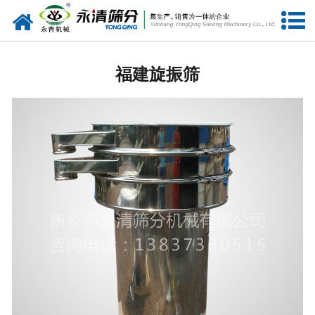
网站首页
福建筛分设备
福建旋振筛
福建给料设备
福建振动电机
福建输送设备
福建振动平台
福建仓壁振动器
福建筛机配件