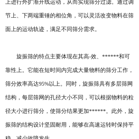
上进行外扩渐开线运动，从而实现筛分过滤。通过调
节上、下两端重锤的相位角，可以灵活改变物料在筛
面上的运动轨迹，满足不同筛分需求。
旋振筛的特点主要体现在其高-效、******和可
靠性上。它能在短时间内完成大量物料的筛分工作，
筛分效率高达95%以上。同时，旋振筛具有多层筛网
结构，每层筛网的孔径大小不同，可以根据物料的粒
径大小进行筛分，使筛分结果更加******。此外，旋
振筛的结构设计坚固耐用，能够在高速运转时保持平
稳，减少故障发生。