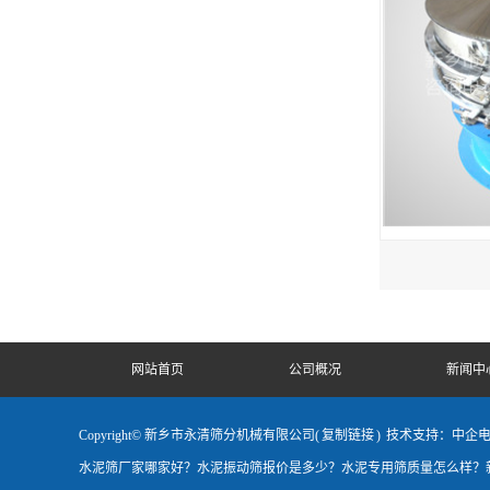
网站首页
公司概况
新闻中
Copyright© 新乡市永清筛分机械有限公司(
复制链接
)
技术支持：中企
水泥筛厂家哪家好？水泥振动筛报价是多少？水泥专用筛质量怎么样？新