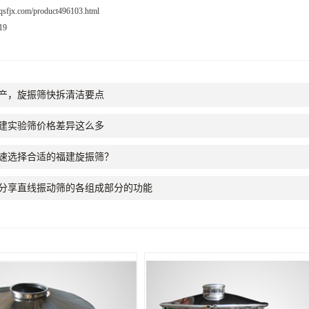
.yqsfjx.com/product496103.html
19
产，旋振筛快拆清洁要点
建实验筛价格差异这么多
速选择合适的福建旋振筛？
分享直线振动筛的各组成部分的功能