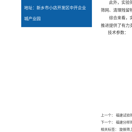
此外，实验筛的
地址：新乡市小店开发区中开企业
筛网、清理残留
综合来看，实验
城产业园
推进提供了有力
技术参数：
上一个：
福建试验
下一个：
福建分样
相关标签： 旋振筛