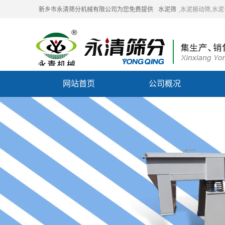
新乡市永清筛分机械有限公司为您免费提供
水泥筛
,水泥振动筛,水
网站首页
公司概况
联系我们