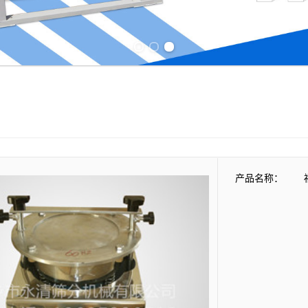
Previous slide
Next slide
产品名称：