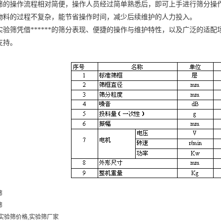
操作流程相对简便，操作人员经过简单熟悉后，即可上手进行筛分操作
物料的过程不复杂，能节省操作时间，减少后续维护的人力投入。
筛凭借******的筛分表现、便捷的操作与维护特性，以及广泛的适配
支持。
筛
筛
,实验筛价格,实验筛厂家