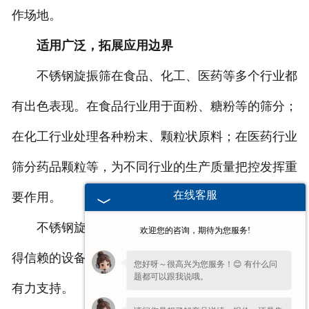
作场地。
适用广泛，拓展应用边界
不锈钢旋振筛在食品、化工、医药等多个行业都
有出色表现。在食品行业用于面粉、糖粉等的筛分；
在化工行业处理各种粉末、颗粒状原料；在医药行业
筛分药品颗粒等，为不同行业的生产质量把控发挥重
在线客服
要作用。
不锈钢旋振筛以其独特优势，成为了筛分领域值
欢迎您的咨询，期待为您服务!
得信赖的设备，为各类生产加工企业的筛分工作提供
您好呀～很高兴为您服务！😊 有什么问
题都可以跟我说哦。
有力支持。