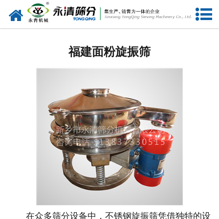
网站首页
福建筛分设备
福建面粉旋振筛
福建给料设备
福建振动电机
福建输送设备
福建振动平台
福建仓壁振动器
福建筛机配件
在众多筛分设备中，不锈钢旋振筛凭借独特的设