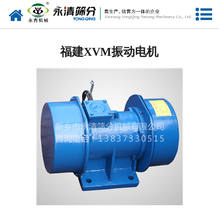
网站首页
福建筛分设备
福建XVM振动电机
福建给料设备
福建振动电机
福建输送设备
福建振动平台
福建仓壁振动器
福建筛机配件