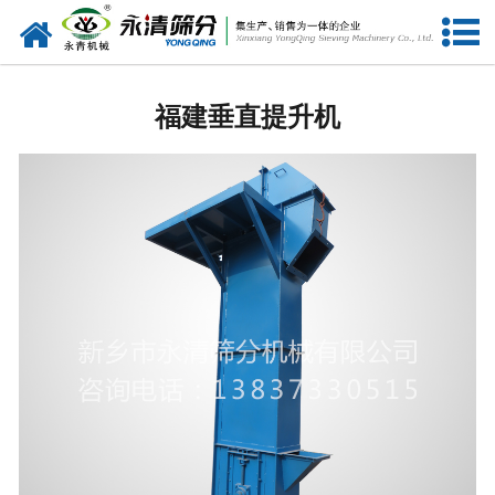
网站首页
福建筛分设备
福建垂直提升机
福建给料设备
福建振动电机
福建输送设备
福建振动平台
福建仓壁振动器
福建筛机配件