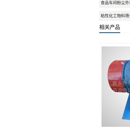
食品车间粉尘外
粘性化工物料筛
相关产品