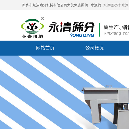
新乡市永清筛分机械有限公司为您免费提供
水泥筛
,水泥振动筛,水
网站首页
公司概况
联系我们