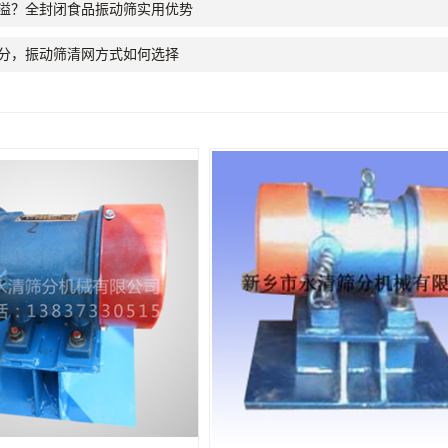
溢？全封闭食品振动筛实用优势
分，振动筛清网方式如何选择