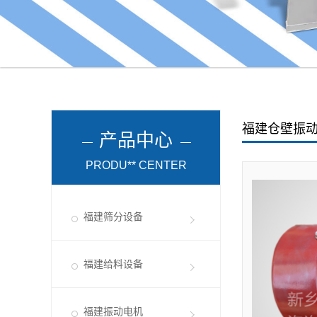
福建仓壁振
产品中心
PRODU** CENTER
福建筛分设备
福建给料设备
福建振动电机