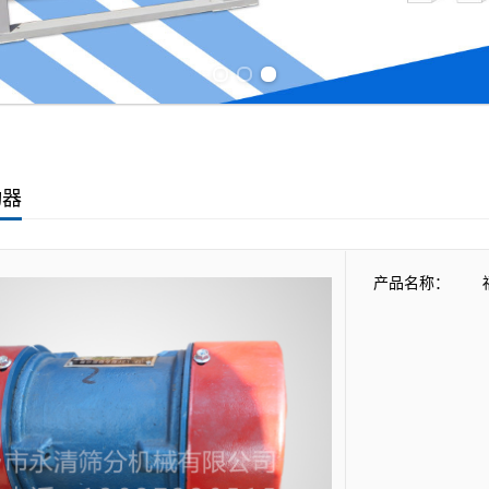
Previous slide
Next slide
动器
产品名称：