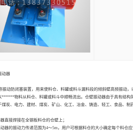
振动器
振动防闭塞装置，用来使料仓、料罐或料斗漏料段的倾斜壁高频振动，
以******物料从料仓、料罐或料斗中顺畅流出。仓壁振动器由于具有结
于煤炭、电力、建材、煤炭、矿山、化工、冶金、铸造、轻工、食品、制
器直接焊接在全钢板料仓的仓壁上；
动器的振动力传递范围为4～5m，用户可根据料仓的大小确定每个料仓应