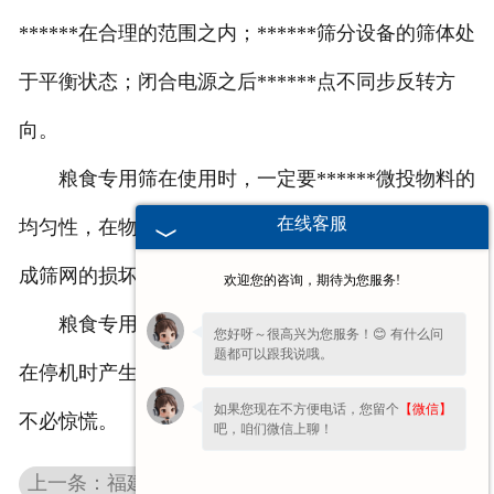
******在合理的范围之内；******筛分设备的筛体处
于平衡状态；闭合电源之后******点不同步反转方
向。
粮食专用筛在使用时，一定要******微投物料的
在线客服
均匀性，在物料下落时，不能有太大的冲击，以免造
成筛网的损坏。
欢迎您的咨询，期待为您服务!
粮食专用筛在使用时可能会有噪音产生，如果实
您好呀～很高兴为您服务！😊 有什么问
题都可以跟我说哦。
在停机时产生瞬间的共振区，这是正常的现象，大家
如果您现在不方便电话，您留个
【微信】
不必惊慌。
吧，咱们微信上聊！
上一条：福建粮食筛