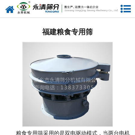
网站首页
福建筛分设备
福建粮食专用筛
福建给料设备
福建振动电机
福建输送设备
福建振动平台
福建仓壁振动器
福建筛机配件
粮食专用筛采用的是双电驱动模式，当两台电机