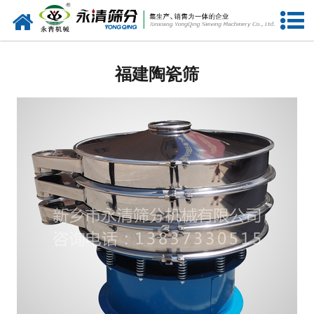
网站首页
福建筛分设备
福建陶瓷筛
福建给料设备
福建振动电机
福建输送设备
福建振动平台
福建仓壁振动器
福建筛机配件