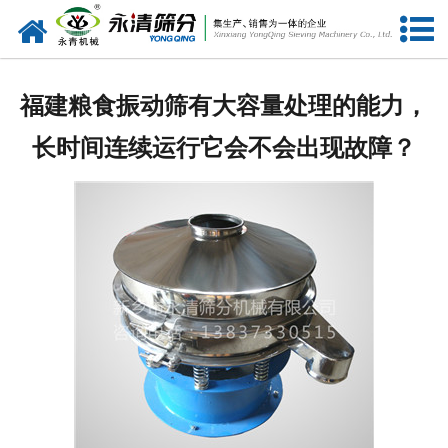
网站首页
公司概况
福建粮食振动筛有大容量处理的能力，
新闻中心
长时间连续运行它会不会出现故障？
产品中心
资质荣誉
服务准则
视频中心
联系我们