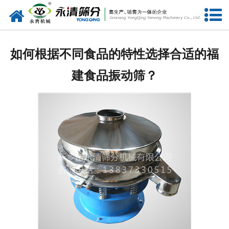
网站首页
公司概况
如何根据不同食品的特性选择合适的福
新闻中心
建食品振动筛？
产品中心
资质荣誉
服务准则
视频中心
联系我们