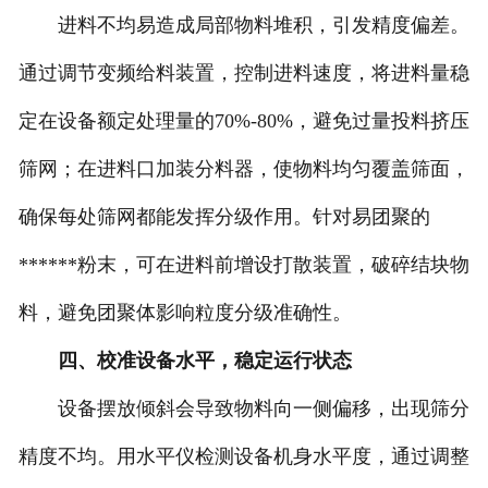
进料不均易造成局部物料堆积，引发精度偏差。
通过调节变频给料装置，控制进料速度，将进料量稳
定在设备额定处理量的70%-80%，避免过量投料挤压
筛网；在进料口加装分料器，使物料均匀覆盖筛面，
确保每处筛网都能发挥分级作用。针对易团聚的
******粉末，可在进料前增设打散装置，破碎结块物
料，避免团聚体影响粒度分级准确性。
四、校准设备水平，稳定运行状态
设备摆放倾斜会导致物料向一侧偏移，出现筛分
精度不均。用水平仪检测设备机身水平度，通过调整