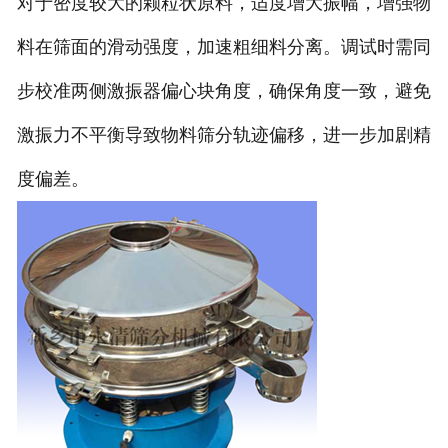
对于密度较大的颗粒状原料，适度增大振幅，增强物
料在筛面的滑动强度，加速粗细料分离。调试时需同
步校准两侧激振器偏心块角度，确保角度一致，避免
激振力不平衡导致物料筛分轨迹偏移，进一步加剧精
度偏差。