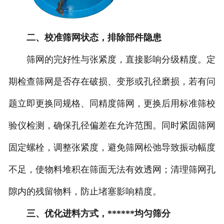
二、校准筛网状态，排除部件隐患
筛网的完好性与张紧度，直接影响分级精度。定
期检查筛网是否存在破损、变形或孔径磨损，若有问
题立即更换同规格、同精度筛网，更换后用标准筛校
验仪检测，确保孔径偏差在允许范围。同时紧固筛网
固定螺栓，调整张紧度，避免筛网松弛导致振动幅度
不足，使物料堆积在筛面无法有效透网；清理筛网孔
隙内的残留物料，防止堵塞影响精度。
三、优化进料方式，******均匀筛分